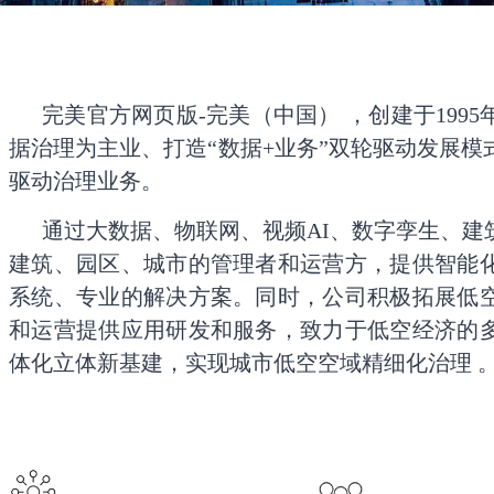
完美官方网页版-完美（中国） ，创建于199
据治理为主业、打造“数据+业务”双轮驱动发展
驱动治理业务。
通过大数据、物联网、视频AI、数字孪生、建
建筑、园区、城市的管理者和运营方，提供智能
系统、专业的解决方案。同时，公司积极拓展低
和运营提供应用研发和服务，致力于低空经济的
体化立体新基建，实现城市低空空域精细化治理 