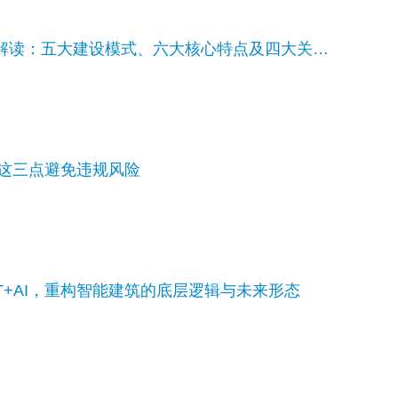
十五五低空经济基础设施解读：五大建设模式、六大核心特点及四大关键内容
好这三点避免违规风险
T+AI，重构智能建筑的底层逻辑与未来形态