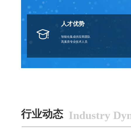
人才优势
智能化集成供应商团队
高素质专业技术人员
行业动态
Industry Dy