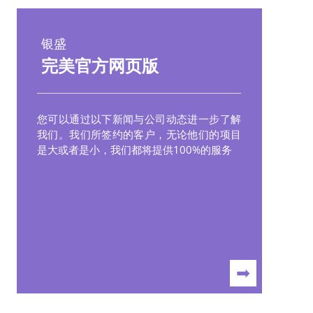
银盛
完美官方网页版
您可以通过以下新闻与公司动态进一步了解
我们。我们所签约的客户，无论他们的项目
是大或者是小，我们都将提供100%的服务
➡