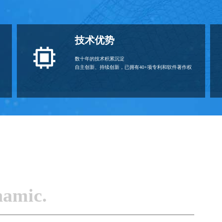
技术优势
数十年的技术积累沉淀
自主创新、持续创新，已拥有40+项专利和软件著作权
namic.