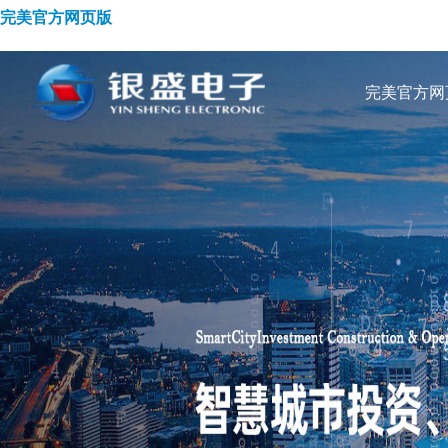
完美官方网页版
完美官方网