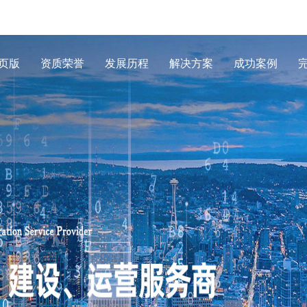
页版
资质荣誉
发展历程
解决方案
成功案例