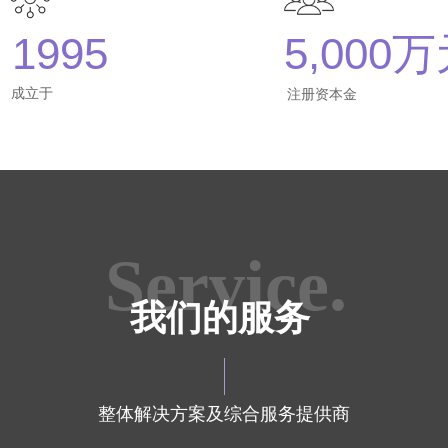
1995
5,000
成立于
注册资本金
Service.
我们的服务
整体解决方案及综合服务提供商