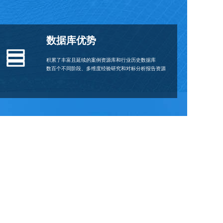
数据库优势
积累了丰富且延续的案例资源库和行业历史数据库
数百个不同阶段、多维度经验研究和对标分析报告资源