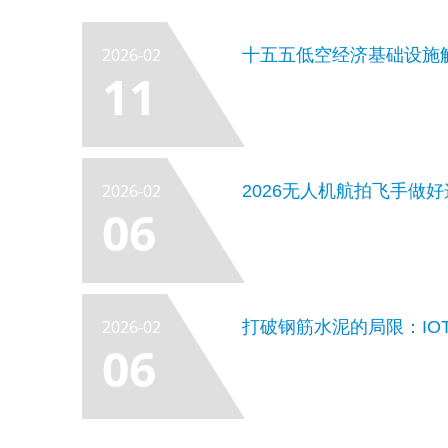
2026-02
11
2026-02
2026无人机航拍飞手做
06
2026-02
打破钢筋水泥的局限：IO
06