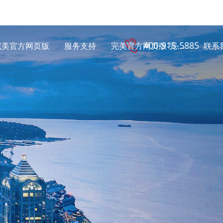
400-915-5885
完美官方网页版
服务支持
联系
完美官方网页版-完美（中国）