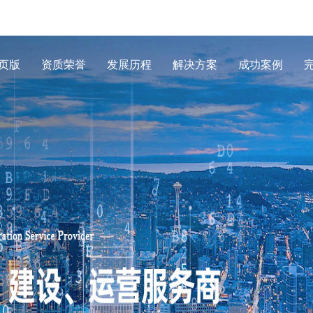
页版
资质荣誉
发展历程
解决方案
成功案例