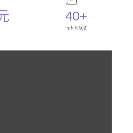
万元
40+
专利与软著