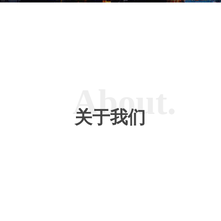
About.
关于我们