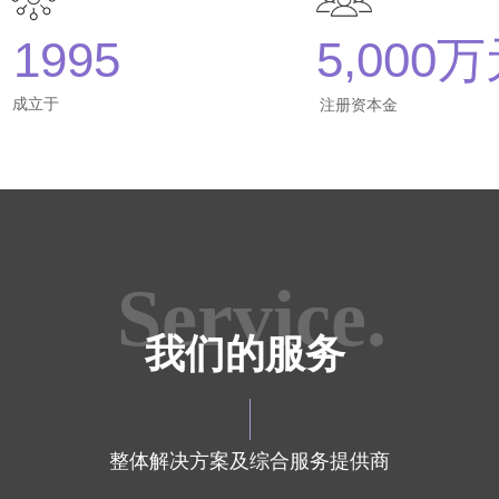
1995
5,000
成立于
注册资本金
Service.
我们的服务
整体解决方案及综合服务提供商