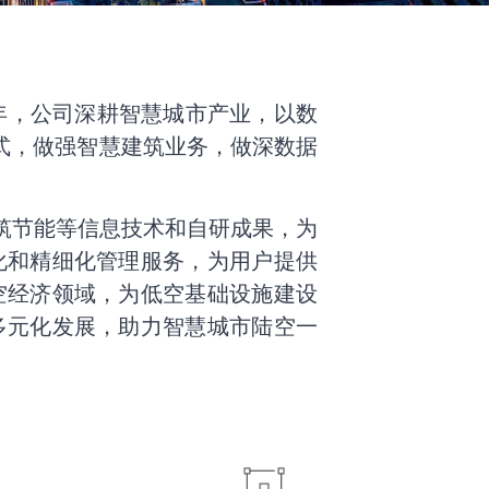
5年，公司深耕智慧城市产业，以数
模式，做强智慧建筑业务，做深数据
筑节能等信息技术和自研成果，为
化和精细化管理服务，为用户提供
空经济领域，为低空基础设施建设
多元化发展，助力智慧城市陆空一
。