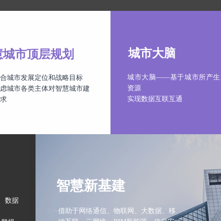
城市大脑
慧城市顶层规划
城市大脑——基于城市所产生
合城市发展定位和战略目标
资源
虑城市各类主体对智慧城市建
实现数据互联互通
求
智慧新基建
、数据
借助于网络通信、物联网、大数据、移