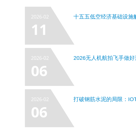
2026-02
11
2026-02
2026无人机航拍飞手做
06
2026-02
打破钢筋水泥的局限：IO
06