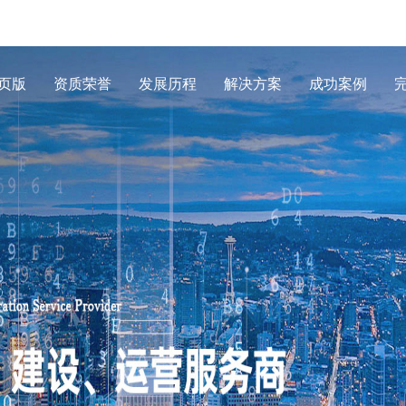
页版
资质荣誉
发展历程
解决方案
成功案例