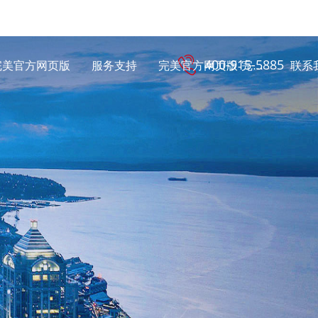
400-915-5885
完美官方网页版
服务支持
联系
完美官方网页版-完美（中国）