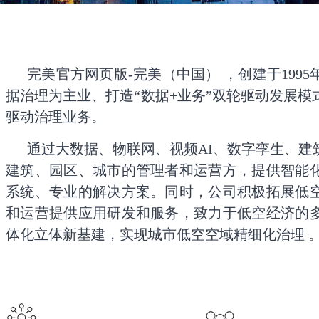
完美官方网页版-完美（中国） ，创建于199
据治理为主业、打造“数据+业务”双轮驱动发展
驱动治理业务。
通过大数据、物联网、视频AI、数字孪生、建
建筑、园区、城市的管理者和运营方，提供智能
系统、专业的解决方案。同时，公司积极拓展低
和运营提供应用研发和服务，致力于低空经济的
体化立体新基建，实现城市低空空域精细化治理 