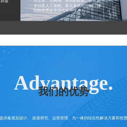
动互联、云网络、BIM
新能源、信息安
人群提
全以及人工智能、多元多线程控制、移
动软件开发等现代实用技术
Advantage.
我们的优势
提供集规划设计、 政策研究、运营管理、为一体的综合性解决方案和智