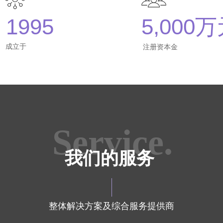
1995
5,000
成立于
注册资本金
Service.
我们的服务
整体解决方案及综合服务提供商