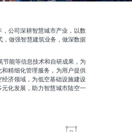
5年，公司深耕智慧城市产业，以数
模式，做强智慧建筑业务，做深数据
筑节能等信息技术和自研成果，为
化和精细化管理服务，为用户提供
空经济领域，为低空基础设施建设
多元化发展，助力智慧城市陆空一
。