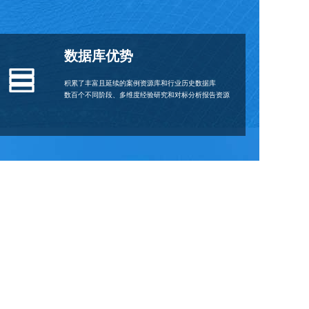
数据库优势
积累了丰富且延续的案例资源库和行业历史数据库
数百个不同阶段、多维度经验研究和对标分析报告资源