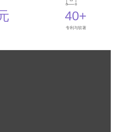
万元
40+
专利与软著