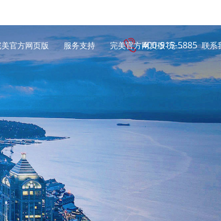
400-915-5885
完美官方网页版
服务支持
联系
完美官方网页版-完美（中国）