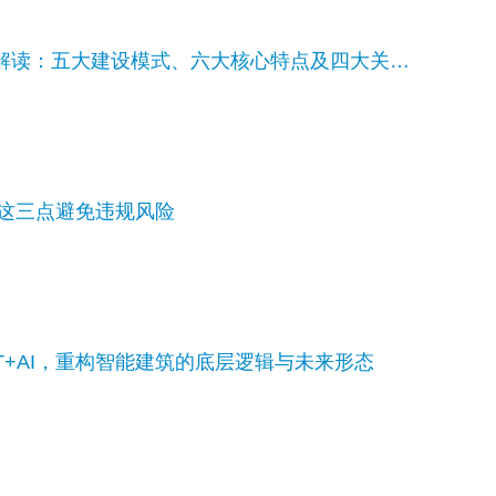
十五五低空经济基础设施解读：五大建设模式、六大核心特点及四大关键内容
好这三点避免违规风险
T+AI，重构智能建筑的底层逻辑与未来形态