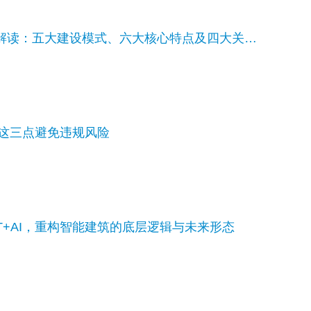
十五五低空经济基础设施解读：五大建设模式、六大核心特点及四大关键内容
好这三点避免违规风险
T+AI，重构智能建筑的底层逻辑与未来形态