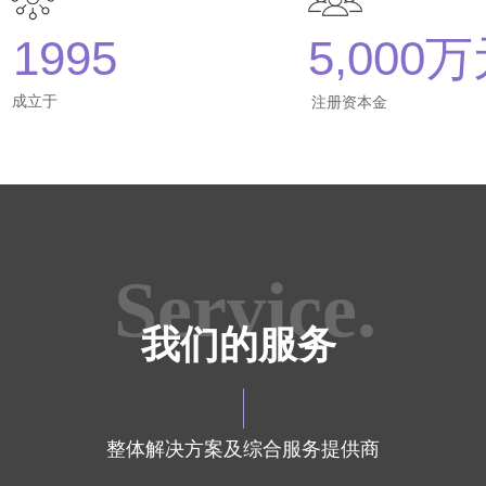
1995
5,000
成立于
注册资本金
Service.
我们的服务
整体解决方案及综合服务提供商