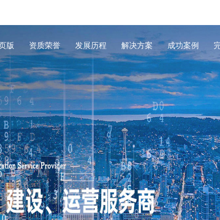
页版
资质荣誉
发展历程
解决方案
成功案例