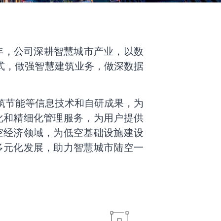
5年，公司深耕智慧城市产业，以数
模式，做强智慧建筑业务，做深数据
筑节能等信息技术和自研成果，为
化和精细化管理服务，为用户提供
空经济领域，为低空基础设施建设
多元化发展，助力智慧城市陆空一
。