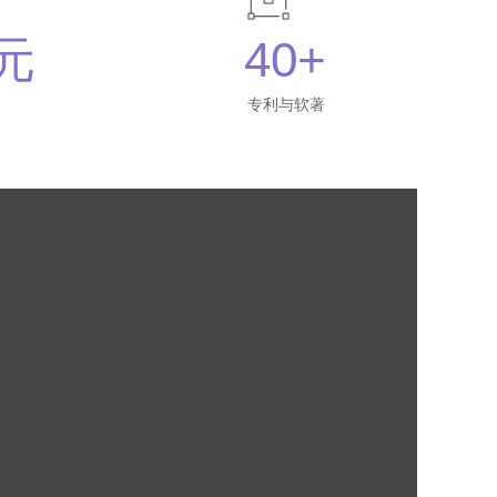
万元
40+
专利与软著