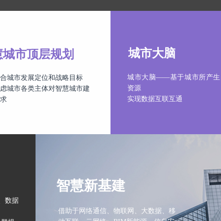
城市大脑
慧城市顶层规划
城市大脑——基于城市所产生
合城市发展定位和战略目标
资源
虑城市各类主体对智慧城市建
实现数据互联互通
求
智慧新基建
、数据
借助于网络通信、物联网、大数据、移