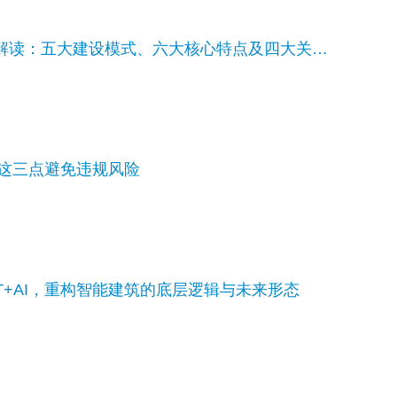
十五五低空经济基础设施解读：五大建设模式、六大核心特点及四大关键内容
好这三点避免违规风险
T+AI，重构智能建筑的底层逻辑与未来形态