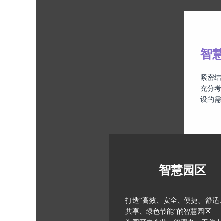
智
紧密结
充分考
设的需
智慧园区
打造“高效、安全、便捷、舒适
共享、绿色节能”的智慧园区