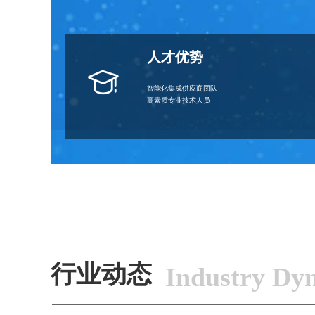
人才优势
智能化集成供应商团队
高素质专业技术人员
行业动态
Industry Dy