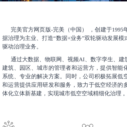
完美官方网页版-完美（中国） ，创建于199
据治理为主业、打造“数据+业务”双轮驱动发展
驱动治理业务。
通过大数据、物联网、视频AI、数字孪生、建
建筑、园区、城市的管理者和运营方，提供智能
系统、专业的解决方案。同时，公司积极拓展低
和运营提供应用研发和服务，致力于低空经济的
体化立体新基建，实现城市低空空域精细化治理 