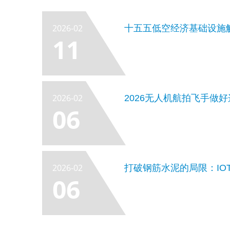
2026-02
11
2026-02
2026无人机航拍飞手做
06
2026-02
打破钢筋水泥的局限：IO
06