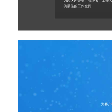
为园区内企业、管理者、工作
供最佳的工作空间
为客户