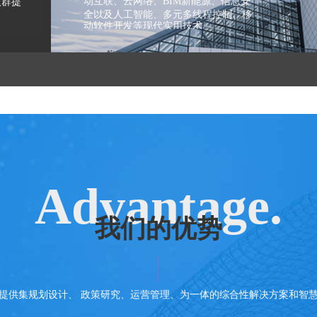
动互联、云网络、BIM
新能源、信息安
人群提
全以及人工智能、多元多线程控制、移
动软件开发等现代实用技术
Advantage.
我们的优势
提供集规划设计、 政策研究、运营管理、为一体的综合性解决方案和智