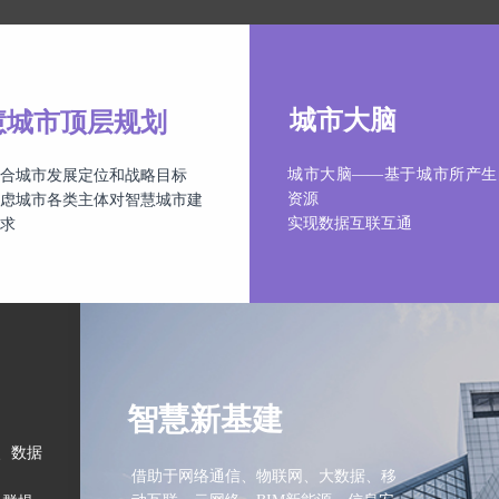
城市大脑
慧城市顶层规划
城市大脑——基于城市所产生
合城市发展定位和战略目标
资源
虑城市各类主体对智慧城市建
实现数据互联互通
求
智慧新基建
、数据
借助于网络通信、物联网、大数据、移