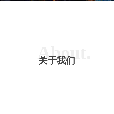
About.
关于我们