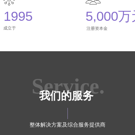
1995
5,000
成立于
注册资本金
Service.
我们的服务
整体解决方案及综合服务提供商