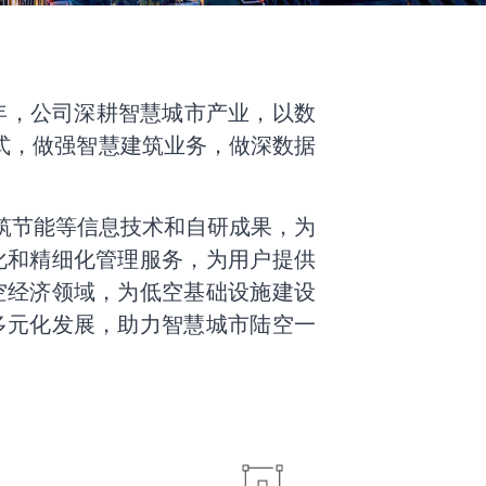
5年，公司深耕智慧城市产业，以数
模式，做强智慧建筑业务，做深数据
筑节能等信息技术和自研成果，为
化和精细化管理服务，为用户提供
空经济领域，为低空基础设施建设
多元化发展，助力智慧城市陆空一
。