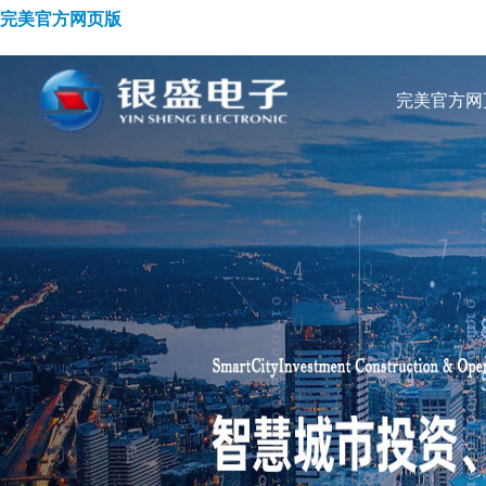
完美官方网页版
完美官方网