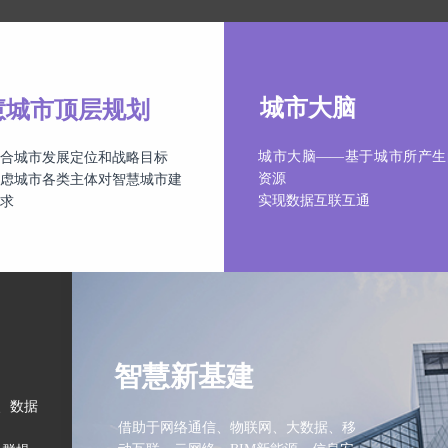
城市大脑
慧城市顶层规划
城市大脑——基于城市所产生
合城市发展定位和战略目标
资源
虑城市各类主体对智慧城市建
实现数据互联互通
求
智慧新基建
、数据
借助于网络通信、物联网、大数据、移