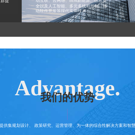
动互联、云网络、BIM
新能源、信息安
人群提
全以及人工智能、多元多线程控制、移
动软件开发等现代实用技术
Advantage.
我们的优势
提供集规划设计、 政策研究、运营管理、为一体的综合性解决方案和智