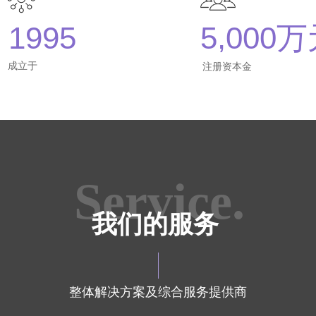
1995
5,000
成立于
注册资本金
Service.
我们的服务
整体解决方案及综合服务提供商