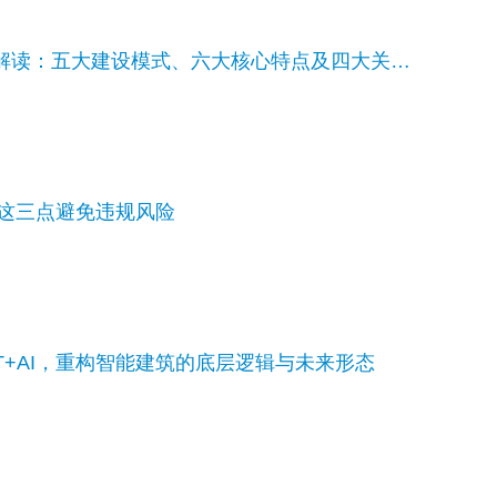
十五五低空经济基础设施解读：五大建设模式、六大核心特点及四大关键内容
好这三点避免违规风险
T+AI，重构智能建筑的底层逻辑与未来形态