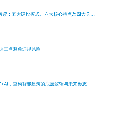
十五五低空经济基础设施解读：五大建设模式、六大核心特点及四大关键内容
好这三点避免违规风险
T+AI，重构智能建筑的底层逻辑与未来形态