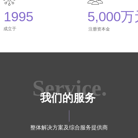
1995
5,000
成立于
注册资本金
Service.
我们的服务
整体解决方案及综合服务提供商