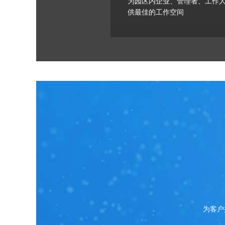
为园区内企业、管理者、工作
供最佳的工作空间
为客户