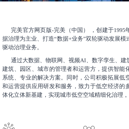
完美官方网页版-完美（中国） ，创建于199
据治理为主业、打造“数据+业务”双轮驱动发展
驱动治理业务。
通过大数据、物联网、视频AI、数字孪生、建
建筑、园区、城市的管理者和运营方，提供智能
系统、专业的解决方案。同时，公司积极拓展低
和运营提供应用研发和服务，致力于低空经济的
体化立体新基建，实现城市低空空域精细化治理 