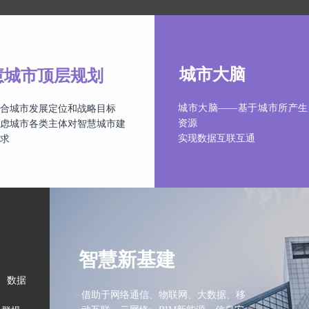
城市大脑
慧城市顶层规划
城市大脑——基于城市所产生
合城市发展定位和战略目标
资源
虑城市各类主体对智慧城市建
实现数据互联互通
求
智慧新基建
、数据
借助于网络通信、物联网、大数据、移