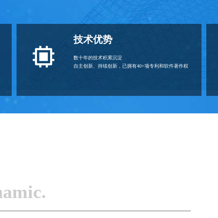
技术优势
数十年的技术积累沉淀
自主创新、持续创新，已拥有40+项专利和软件著作权
namic.