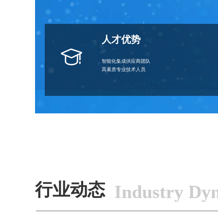
人才优势
智能化集成供应商团队
高素质专业技术人员
行业动态
Industry Dy