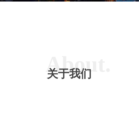
About.
关于我们