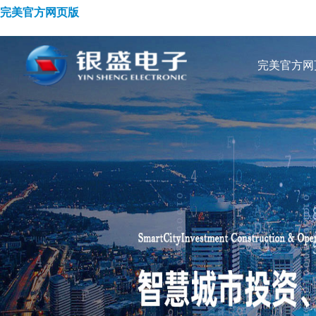
完美官方网页版
完美官方网