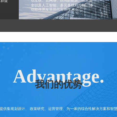
动互联、云网络、BIM
新能源、信息安
人群提
全以及人工智能、多元多线程控制、移
动软件开发等现代实用技术
Advantage.
我们的优势
提供集规划设计、 政策研究、运营管理、为一体的综合性解决方案和智