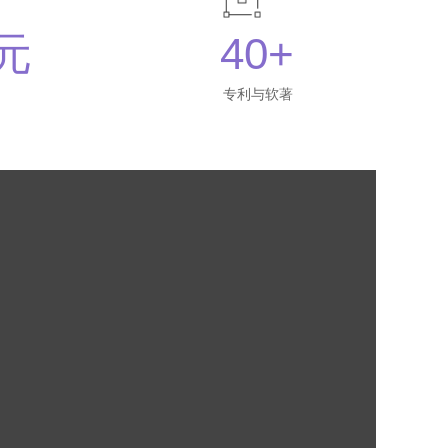
万元
40+
专利与软著