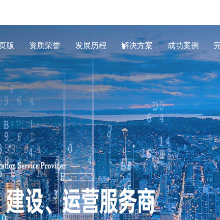
页版
资质荣誉
发展历程
解决方案
成功案例