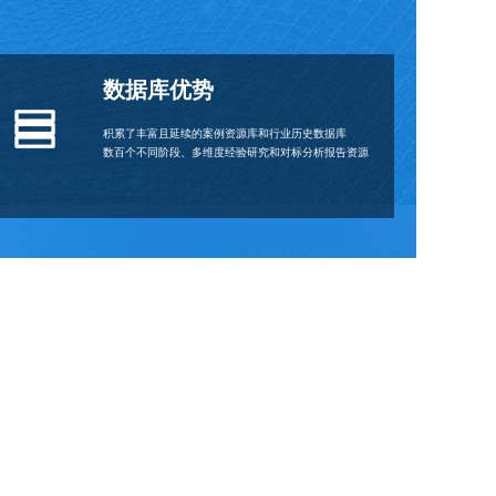
数据库优势
积累了丰富且延续的案例资源库和行业历史数据库
数百个不同阶段、多维度经验研究和对标分析报告资源