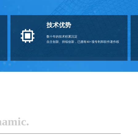
技术优势
数十年的技术积累沉淀
自主创新、持续创新，已拥有40+项专利和软件著作权
namic.