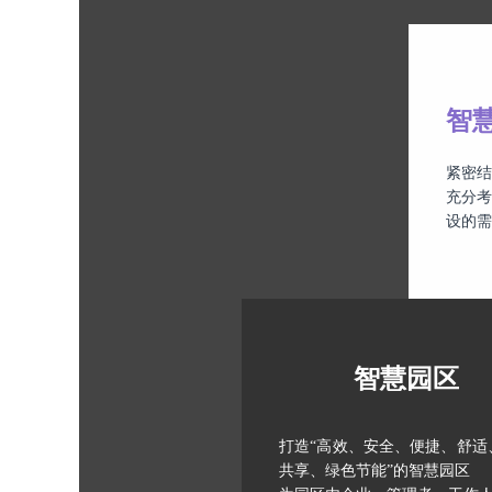
智
紧密结
充分考
设的需
智慧园区
打造“高效、安全、便捷、舒适
共享、绿色节能”的智慧园区