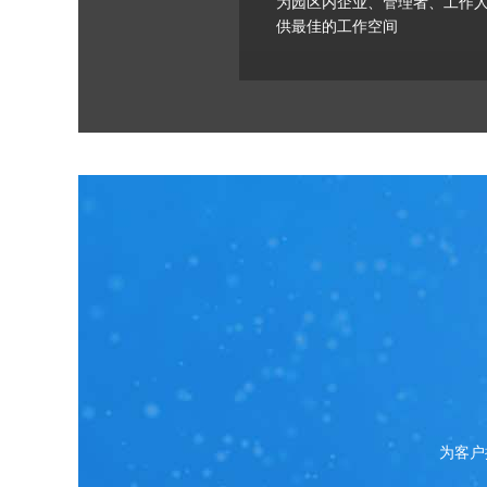
为园区内企业、管理者、工作
供最佳的工作空间
为客户