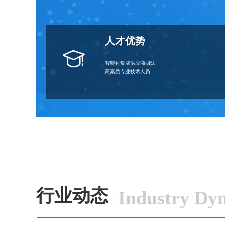
人才优势
智能化集成供应商团队
高素质专业技术人员
行业动态
Industry Dy