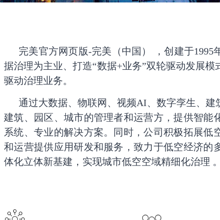
完美官方网页版-完美（中国） ，创建于199
据治理为主业、打造“数据+业务”双轮驱动发展
驱动治理业务。
通过大数据、物联网、视频AI、数字孪生、建
建筑、园区、城市的管理者和运营方，提供智能
系统、专业的解决方案。同时，公司积极拓展低
和运营提供应用研发和服务，致力于低空经济的
体化立体新基建，实现城市低空空域精细化治理 