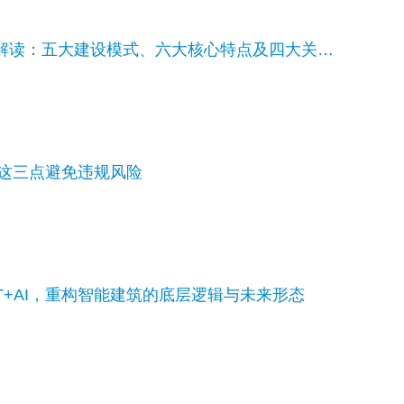
十五五低空经济基础设施解读：五大建设模式、六大核心特点及四大关键内容
好这三点避免违规风险
T+AI，重构智能建筑的底层逻辑与未来形态