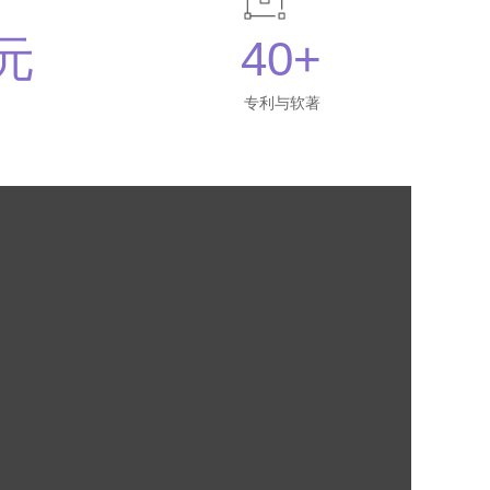
万元
40+
专利与软著