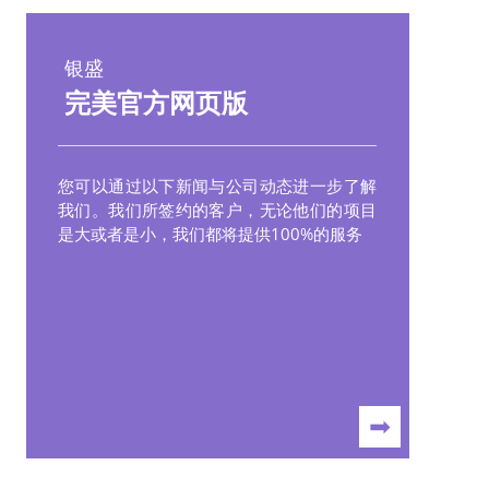
银盛
完美官方网页版
您可以通过以下新闻与公司动态进一步了解
我们。我们所签约的客户，无论他们的项目
是大或者是小，我们都将提供100%的服务
➡