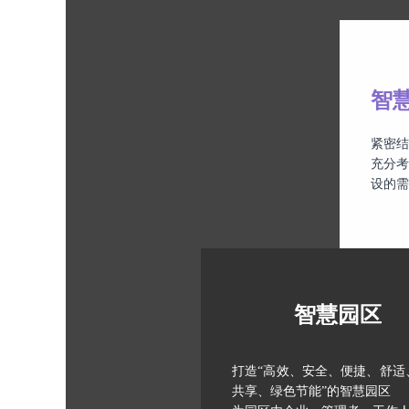
智
紧密结
充分考
设的需
智慧园区
打造“高效、安全、便捷、舒适
共享、绿色节能”的智慧园区