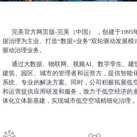
完美官方网页版-完美（中国） ，创建于199
据治理为主业、打造“数据+业务”双轮驱动发展
驱动治理业务。
通过大数据、物联网、视频AI、数字孪生、建
建筑、园区、城市的管理者和运营方，提供智能
系统、专业的解决方案。同时，公司积极拓展低
和运营提供应用研发和服务，致力于低空经济的
体化立体新基建，实现城市低空空域精细化治理 