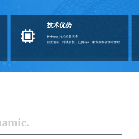
技术优势
数十年的技术积累沉淀
自主创新、持续创新，已拥有40+项专利和软件著作权
namic.