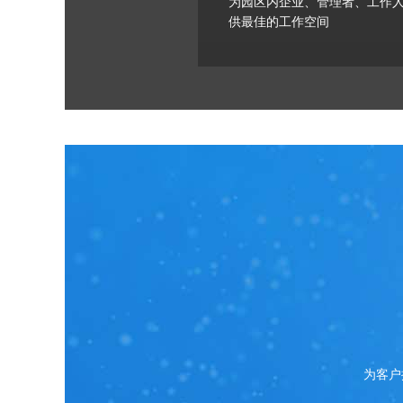
为园区内企业、管理者、工作
供最佳的工作空间
为客户