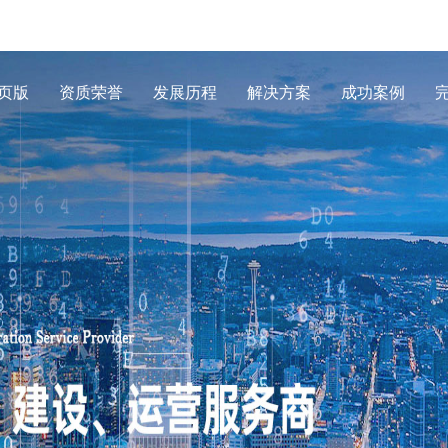
页版
资质荣誉
发展历程
解决方案
成功案例