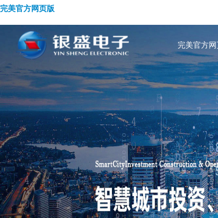
完美官方网页版
完美官方网