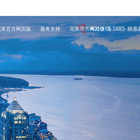
400-915-5885
完美官方网页版
服务支持
联系
完美官方网页版-完美（中国）