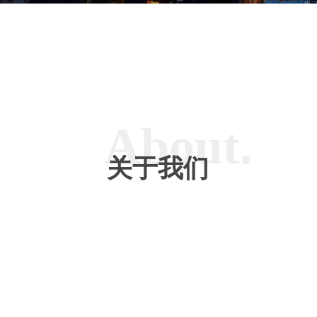
About.
关于我们