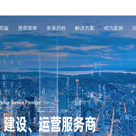
页版
资质荣誉
发展历程
解决方案
成功案例