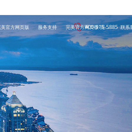
400-915-5885
完美官方网页版
服务支持
联系
完美官方网页版-完美（中国）