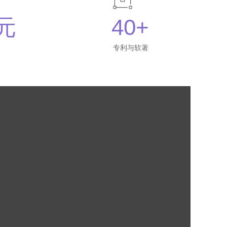
万元
40+
专利与软著