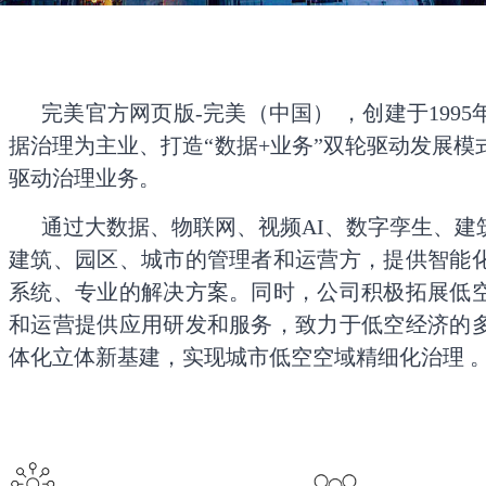
完美官方网页版-完美（中国） ，创建于199
据治理为主业、打造“数据+业务”双轮驱动发展
驱动治理业务。
通过大数据、物联网、视频AI、数字孪生、建
建筑、园区、城市的管理者和运营方，提供智能
系统、专业的解决方案。同时，公司积极拓展低
和运营提供应用研发和服务，致力于低空经济的
体化立体新基建，实现城市低空空域精细化治理 