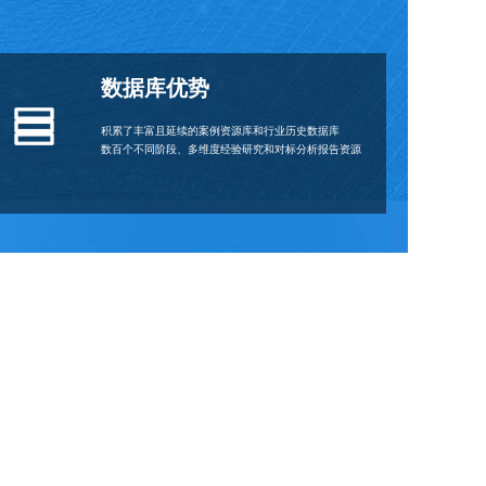
数据库优势
积累了丰富且延续的案例资源库和行业历史数据库
数百个不同阶段、多维度经验研究和对标分析报告资源