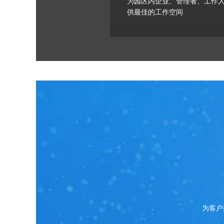
为园区内企业、管理者、工作
供最佳的工作空间
为客户