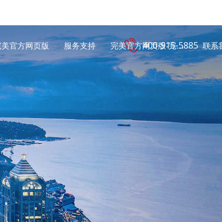
400-915-5885
完美官方网页版
服务支持
联系
完美官方网页版-完美（中国）