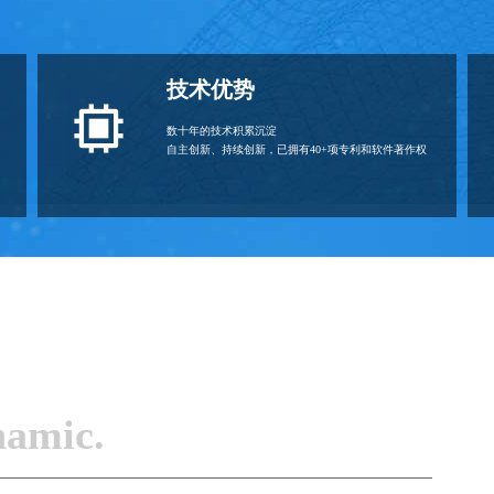
技术优势
数十年的技术积累沉淀
自主创新、持续创新，已拥有40+项专利和软件著作权
namic.