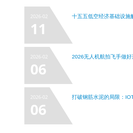
2026-02
11
2026-02
2026无人机航拍飞手做
06
2026-02
打破钢筋水泥的局限：IO
06