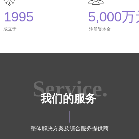
1995
5,000
成立于
注册资本金
Service.
我们的服务
整体解决方案及综合服务提供商