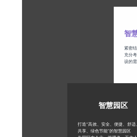
智
紧密结
充分考
设的需
智慧园区
打造“高效、安全、便捷、舒适
共享、绿色节能”的智慧园区