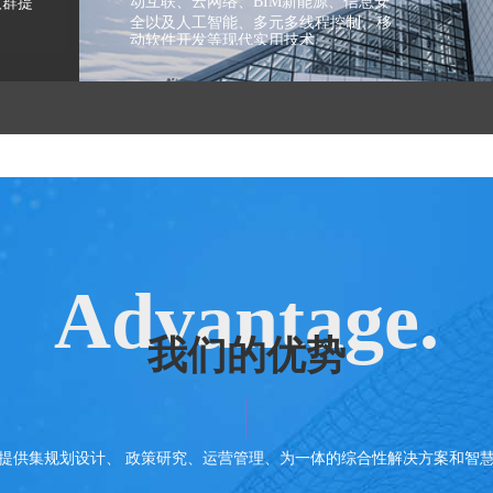
动互联、云网络、BIM
新能源、信息安
人群提
全以及人工智能、多元多线程控制、移
动软件开发等现代实用技术
Advantage.
我们的优势
提供集规划设计、 政策研究、运营管理、为一体的综合性解决方案和智