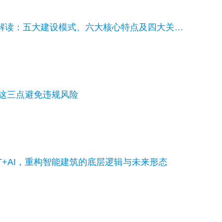
十五五低空经济基础设施解读：五大建设模式、六大核心特点及四大关键内容
好这三点避免违规风险
T+AI，重构智能建筑的底层逻辑与未来形态