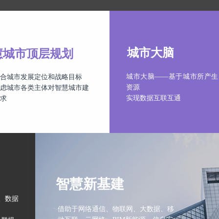
城市大脑
慧城市顶层规划
城市大脑——基于城市所产生
合城市发展定位和战略目标
资源
虑城市各类主体对智慧城市建
实现数据互联互通
求
智慧新基建
、数据
借助于网络通信、物联网、大数据、移