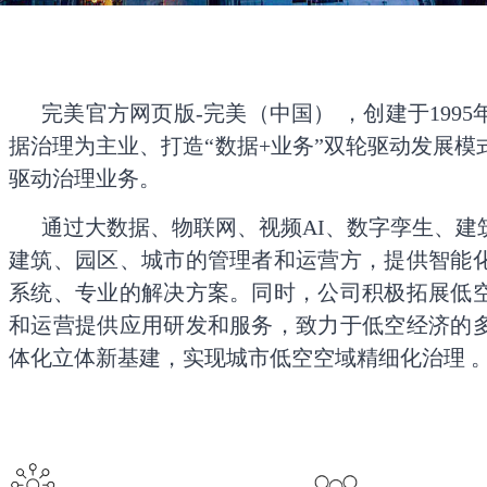
完美官方网页版-完美（中国） ，创建于199
据治理为主业、打造“数据+业务”双轮驱动发展
驱动治理业务。
通过大数据、物联网、视频AI、数字孪生、建
建筑、园区、城市的管理者和运营方，提供智能
系统、专业的解决方案。同时，公司积极拓展低
和运营提供应用研发和服务，致力于低空经济的
体化立体新基建，实现城市低空空域精细化治理 