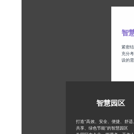
智
紧密结
充分考
设的需
智慧园区
打造“高效、安全、便捷、舒适
共享、绿色节能”的智慧园区