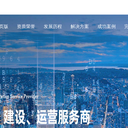
页版
资质荣誉
发展历程
解决方案
成功案例